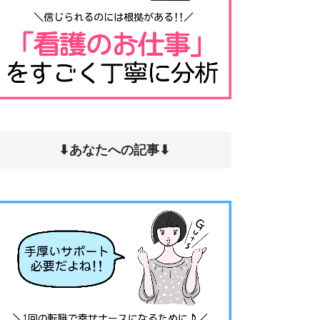
⬇︎あなたへの記事⬇︎