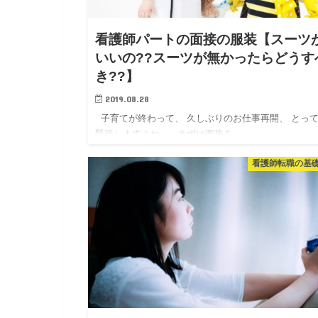
看護師パートの面接の服装【スーツ
いいの??スーツが無かったらどうす
き??】
2019.08.28
子育てが終わって、 久しぶりのお仕事再開、 とっ
緊張しますよね。 まずは面接を…
看護師転職の基