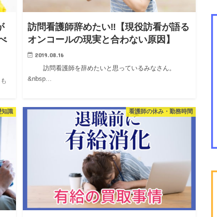
が
訪問看護師辞めたい‼︎【現役訪看が語る
べ
オンコールの現実と合わない原因】
2019.08.16
訪問看護師を辞めたいと思っているみなさん。
&nbsp…
ても
礎知識
看護師の休み・勤務時間