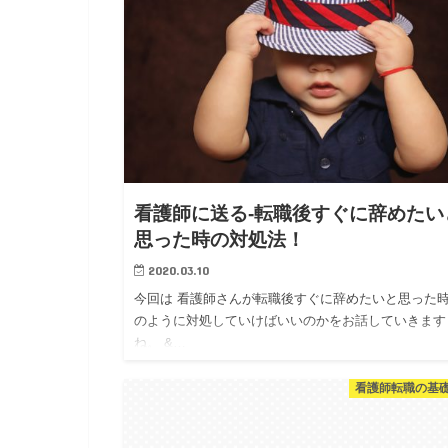
看護師に送る-転職後すぐに辞めたい
思った時の対処法！
2020.03.10
今回は 看護師さんが転職後すぐに辞めたいと思った時
のように対処していけばいいのかをお話していきます
ね。 &…
看護師転職の基