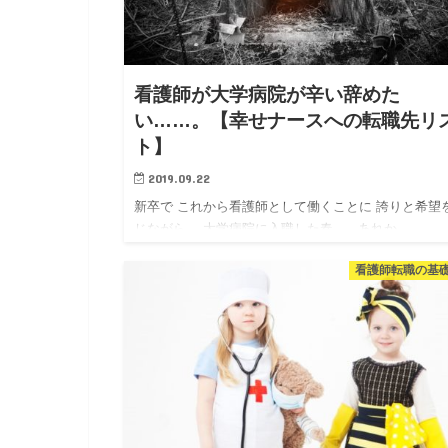
看護師が大学病院が辛い辞めた
い……。【幸せナースへの転職先リ
ト】
2019.09.22
新卒で これから看護師として働くことに 誇りと希望
じながら、 大学病院に入職した春。 あれか…
看護師転職の基