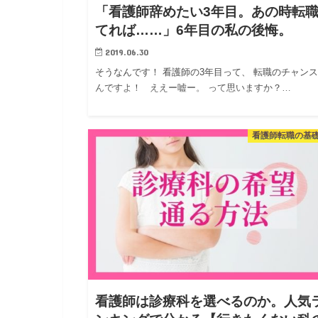
「看護師辞めたい3年目。あの時転
てれば……」6年目の私の後悔。
2019.06.30
そうなんです！ 看護師の3年目って、 転職のチャン
んですよ！ ええー嘘ー。 って思いますか？…
看護師転職の基
看護師は診療科を選べるのか。人気