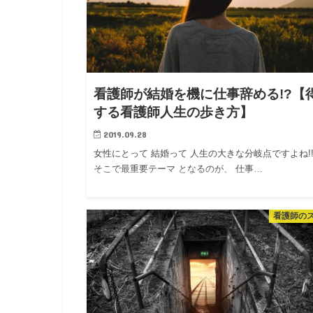
看護師が結婚を機に仕事辞める!?【
する看護師人生の歩き方】
2019.09.28
女性にとって 結婚って 人生の大きな分岐点ですよね!
そこで最重要テーマ となるのが、 仕事…
看護師の