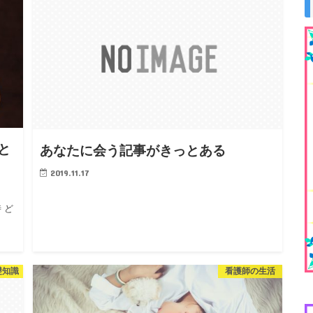
と
あなたに会う記事がきっとある
2019.11.17
 ど
礎知識
看護師の生活