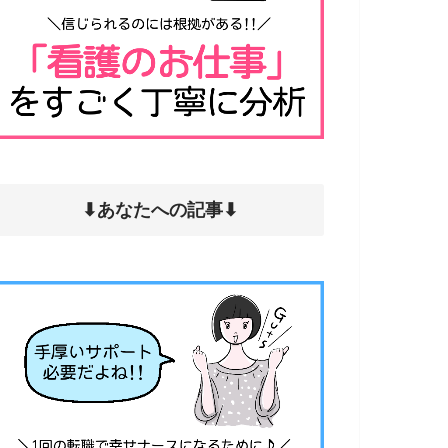
⬇︎あなたへの記事⬇︎