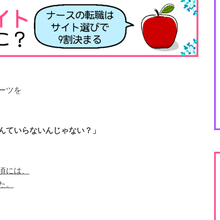
ーツを
んていらないんじゃない？」
頃には、
た。