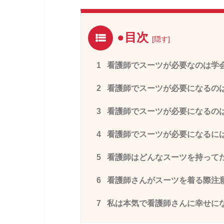
●目次
[
隠す
]
1
看護師でスーツが必要なのは学
2
看護師でスーツが必要になるの
3
看護師でスーツが必要になるの
4
看護師でスーツが必要になるに
5
看護師はどんなスーツを持って
6
看護師さんがスーツを着る際注
7
私は本気で看護師さんに幸せに