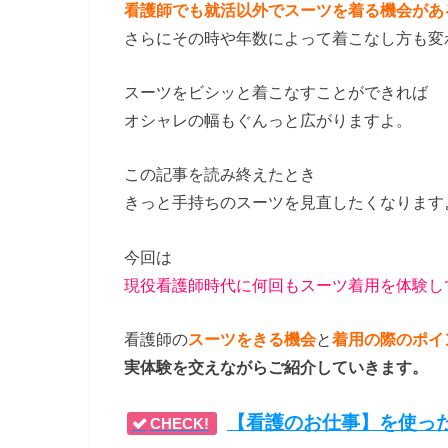
看護師でも就活以外でスーツを着る機会があ
さらにその時や年数によって着こなし方も変
スーツをビシッと着こなすことができれば
オシャレの幅もぐんっと広がりますよ。
この記事を読み終えたとき
きっと手持ちのスーツを見直したくなります
今回は
現役看護師時代に何回もスーツ着用を体験し
看護師の
スーツをきる機会
と
着用の際のポイ
実体験を交えながらご紹介していきます。
【看護のお仕事】を使った
CHECK!