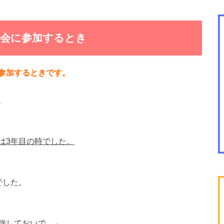
学会に参加するとき
参加するときです。
、
は3年目の時でした。
でした。
強しておいで。」