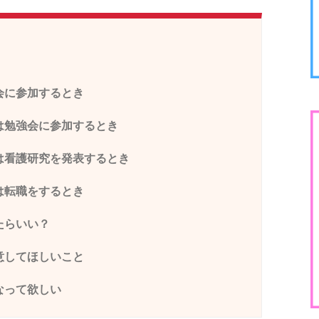
会に参加するとき
は勉強会に参加するとき
は看護研究を発表するとき
は転職をするとき
たらいい？
意してほしいこと
なって欲しい