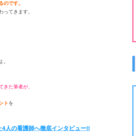
るのです。
わってきます。
よ。
てきた筆者が、
ント
を
4人の看護師へ徹底インタビュー!!