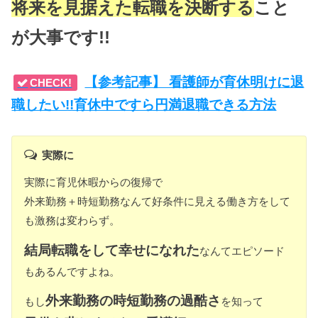
将来を見据えた転職を決断する
こと
が大事です!!
【参考記事】 看護師が育休明けに退
CHECK!
職したい!!育休中ですら円満退職できる方法
実際に
実際に育児休暇からの復帰で
外来勤務＋時短勤務なんて好条件に見える働き方をして
も激務は変わらず。
結局転職をして幸せになれた
なんてエピソード
もあるんですよね。
外来勤務の時短勤務の過酷さ
もし
を知って