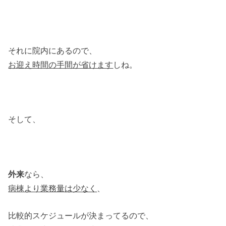
それに院内にあるので、
お迎え時間の手間が省けます
しね。
そして、
外来
なら、
病棟より業務量は少なく
、
比較的スケジュールが決まってるので、