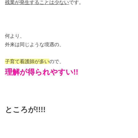
残業が発生することは少ない
です。
何より、
外来は同じような境遇の、
子育て看護師が多い
ので、
理解が得られやすい!!
ところが!!!!