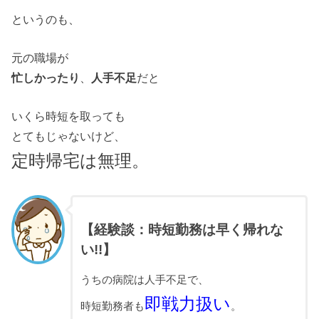
というのも、
元の職場が
忙しかったり
、
人手不足
だと
いくら時短を取っても
とてもじゃないけど、
定時帰宅は無理。
【経験談：時短勤務は早く帰れな
い!!】
うちの病院は人手不足で、
即戦力扱い
時短勤務者も
。