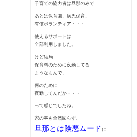
子育ての協力者は旦那のみで
あとは保育園、病児保育、
有償ボランティア・・・
使えるサポートは
全部利用しました。
けど結局
保育料のために夜勤してる
ようなもんで、
何のために
夜勤してんだか・・・
って感じでしたね。
家の事も全然回らず、
旦那とは険悪ムード
に