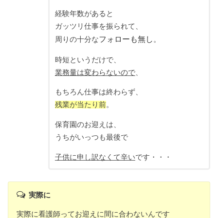
経験年数があると
ガッツリ仕事を振られて、
フォローも無し
周りの十分な
。
時短というだけで、
業務量は変わらないので
、
もちろん仕事は終わらず、
残業が当たり前
。
保育園のお迎えは、
うちがいっつも最後で
子供に申し訳なくて辛い
です・・・
実際に
実際に看護師ってお迎えに間に合わないんです