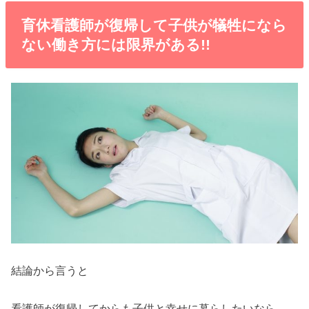
育休看護師が復帰して子供が犠牲になら
ない働き方には限界がある!!
結論から言うと
看護師が復帰してからも子供と幸せに暮らしたいなら