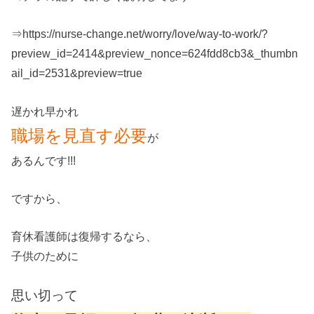
⇒https://nurse-change.net/worry/love/way-to-work/?
preview_id=2414&preview_nonce=624fdd8cb3&_thumbn
ail_id=2531&preview=true
遅かれ早かれ
職場を見直す必要
が
あるんです!!!
ですから、
育休看護師は復帰するなら、
子供のために
思い切って