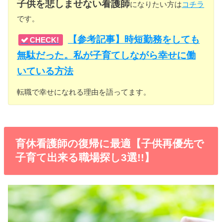
子供を悲しませない看護師
になりたい方は
コチラ
です。
【参考記事】時短勤務をしても
CHECK!
無駄だった。私が子育てしながら幸せに働
いている方法
転職で幸せになれる理由を語ってます。
育休看護師の復帰に最適【子供再優先で
子育て出来る職場探し3選!!】