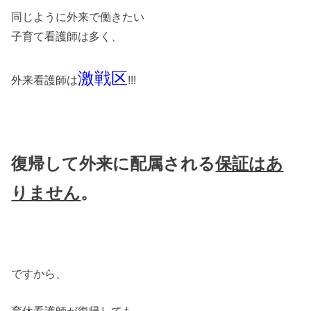
同じように外来で働きたい
子育て看護師は多く、
激戦区
外来看護師は
!!!
復帰して外来に配属される
保証はあ
りません
。
ですから、