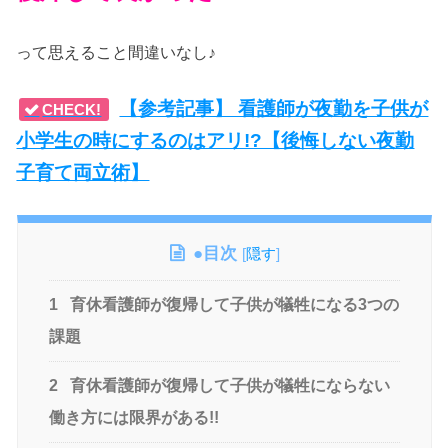
って思えること間違いなし♪
【参考記事】 看護師が夜勤を子供が
CHECK!
小学生の時にするのはアリ!?【後悔しない夜勤
子育て両立術】
●目次
[
隠す
]
1
育休看護師が復帰して子供が犠牲になる3つの
課題
2
育休看護師が復帰して子供が犠牲にならない
働き方には限界がある!!