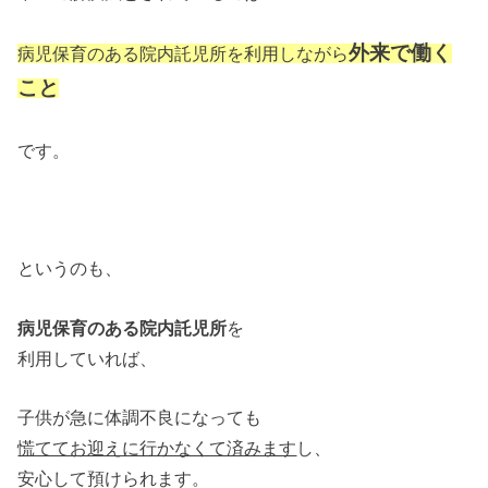
外来で働く
病児保育のある院内託児所を
利用しながら
こと
です。
というのも、
病児保育のある院内託児所
を
利用していれば、
子供が急に体調不良になっても
慌ててお迎えに行かなくて済みます
し、
安心して預けられます。