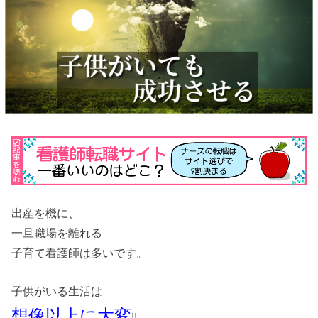
出産を機に、
一旦職場を離れる
子育て看護師は多いです。
子供がいる生活は
想像以上に大変
!!