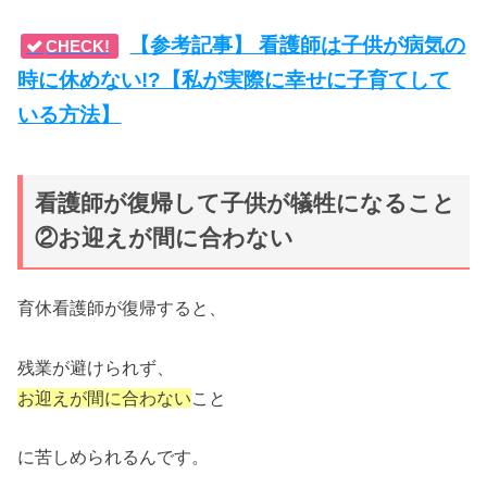
【参考記事】 看護師は子供が病気の
CHECK!
時に休めない!?【私が実際に幸せに子育てして
いる方法】
看護師が復帰して子供が犠牲になること
②お迎えが間に合わない
育休看護師が復帰すると、
残業が避けられず、
お迎えが間に合わない
こと
に苦しめられるんです。