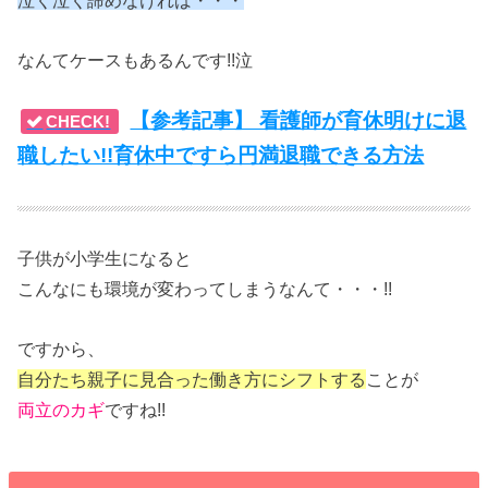
泣く泣く諦めなければ・・・
なんてケースもあるんです!!泣
【参考記事】 看護師が育休明けに退
CHECK!
職したい!!育休中ですら円満退職できる方法
子供が小学生になると
こんなにも環境が変わってしまうなんて・・・!!
ですから、
自分たち親子に見合った働き方にシフトする
ことが
両立のカギ
ですね!!