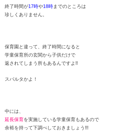
終了時間が
17時
や
18時
までのところは
珍しくありません。
保育園と違って、終了時間になると
学童保育所の玄関から子供だけで
返されてしまう所もあるんですよ!!
スパルタかよ！
中には、
延長保育
を実施している学童保育もあるので
余裕を持って下調べしておきましょう!!!