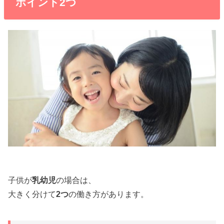
ポイント2つ
子供が
乳幼児
の場合は、
大きく分けて
2つ
の働き方があります。