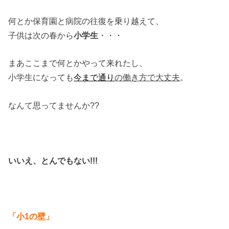
何とか保育園と病院の往復を乗り越えて、
子供は次の春から
小学生
・・・
まあここまで何とかやって来れたし、
小学生になっても
今まで通り
の働き方で大丈夫
。
なんて思ってませんか??
いいえ、とんでもない!!!
「小1の壁」