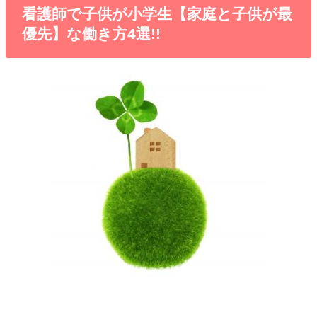
看護師で子供が小学生【家庭と子供が最
優先】な働き方4選!!