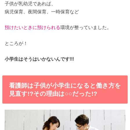
子供が乳幼児であれば、
病児保育、夜間保育、一時保育など
預けたいときに預けられる
環境が整っていました。
ところが！
小学生はそうはいかないんです!!!
看護師は子供が小学生になると働き方を
見直す!?その理由は○○だった!?