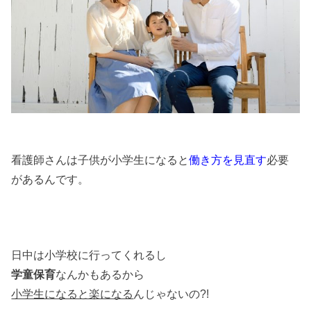
看護師さんは子供が小学生になると
働き方を見直す
必要
があるんです。
日中は小学校に行ってくれるし
学童保育
なんかもあるから
小学生になると楽になる
んじゃないの?!