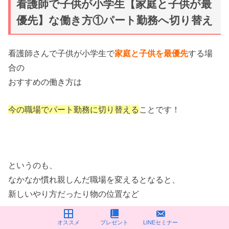
看護師で子供が小学生【家庭と子供が最
優先】な働き方①パート勤務へ切り替え
看護師さんで子供が小学生で
家庭と子供を最優先
する場
合の
おすすめの働き方は
今の職場でパート勤務に切り替える
ことです！
というのも、
なかなか慣れ親しんだ職場を変えるとなると、
新しいやり方だったり物の位置など
一から覚え直す
必要があるからです。
オススメ
プレゼント
LINEセミナー