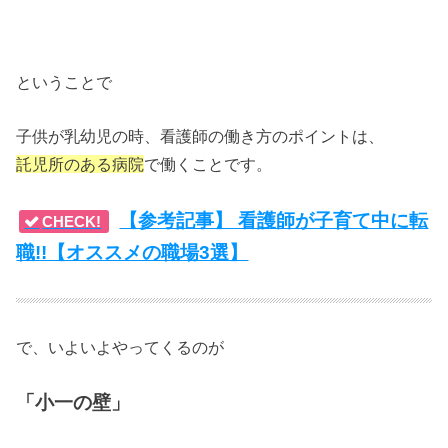
ということで
子供が乳幼児の時、看護師の働き方のポイントは、
託児所のある病院
で働くことです。
【参考記事】 看護師が子育て中に転
CHECK!
職!!【オススメの職場3選】
で、いよいよやってくるのが
「小一の壁」