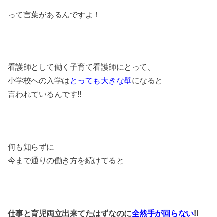
って言葉があるんですよ！
看護師として働く子育て看護師にとって、
小学校への入学は
とっても大きな壁
になると
言われているんです!!
何も知らずに
今まで通りの働き方を続けてると
仕事と育児両立出来てたはずなのに
全然手が回らない
!!