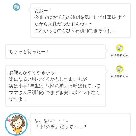
おおー！
今まではお迎えの時間を気にして仕事抜けて
たから大変だったもんねぇ〜
これからはのんびり看護師できそうね！
ちょっと待ったー！
看護師れもん
お迎えがなくなるから
看護師れもん
楽になると思ってるかもしれませんが
実は小学1年生は『小1の壁』と呼ばれていて
ママさん看護師がつまずき安いポイントなん
ですよ！
な、なに・・・。
『小1の壁』だって・・!?