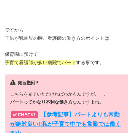
ですから
子供が乳幼児の時、看護師の働き方のポイントは
保育園に預けて
子育て看護師が多い病院でパート
する事です。
発言撤回!!
こちらを見ていただければわかるんですが、、、
パートってかなり不利な働き方
なんですよね。
【参考記事】パートよりも常勤
CHECK!
が絶対良い!!私が子育て中でも常勤では働く