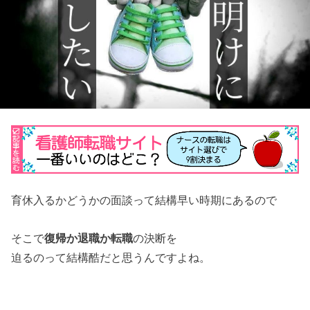
育休入るかどうかの面談って結構早い時期にあるので
そこで
復帰か退職か転職
の決断を
迫るのって結構酷だと思うんですよね。