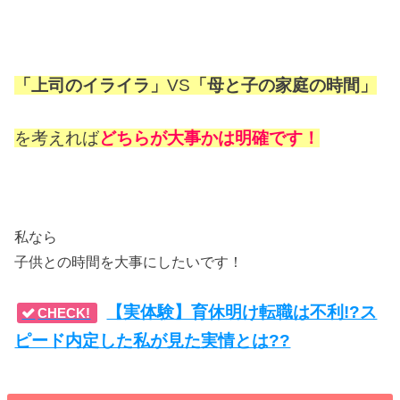
「上司のイライラ」
VS
「母と子の家庭の時間」
を考えれば
どちらが大事かは明確です！
私なら
子供との時間を大事にしたいです！
【実体験】育休明け転職は不利!?ス
CHECK!
ピード内定した私が見た実情とは??