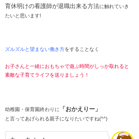
育休明けの看護師が退職出来る方法
に触れていき
たいと思います!
ズルズルと望まない働き方
をすることなく
お子さんと一緒におもちゃで遊ぶ時間がしっか取れると
素敵な子育てライフを送りましょう！
「おかえりー」
幼稚園・保育園終わりに
と言ってあげられる親子になりたいですね(^^)