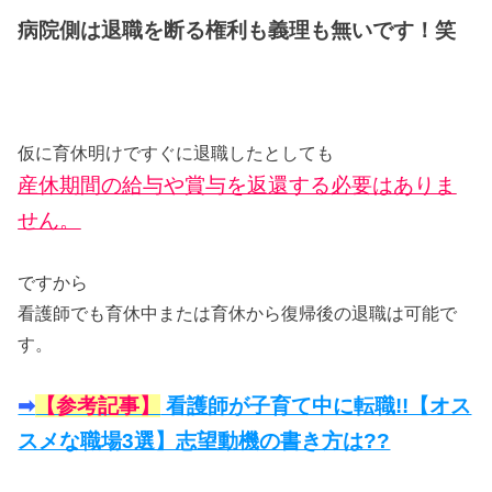
病院側は退職を断る権利も義理も無いです！笑
仮に育休明けですぐに退職したとしても
産休期間の給与や賞与を返還する必要はありま
せん。
ですから
看護師でも育休中または育休から復帰後の退職は可能で
す。
➡︎
【参考記事】
看護師が子育て中に転職!!【オス
スメな職場3選】志望動機の書き方は??