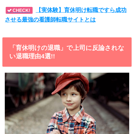
【実体験】育休明け転職ですら成功
CHECK!
させる最強の看護師転職サイトとは
「育休明けの退職」で上司に反論されな
い退職理由4選!!