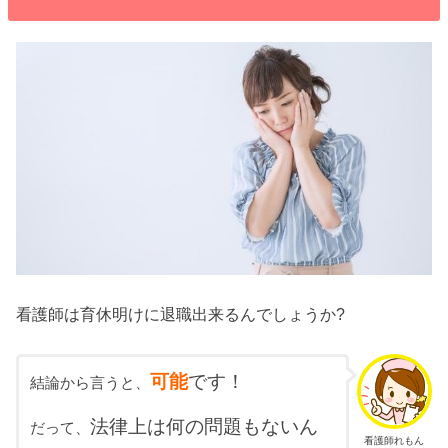
看護師は育休明けに退職出来るんでしょうか?
可能
です！
結論から言うと、
法律上は何の問題もないん
だって、
看護師れもん