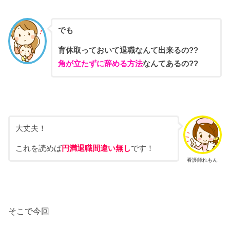
でも
育休取っておいて退職なんて出来るの??
角が立たずに辞める方法
なんてあるの??
大丈夫！
これを読めば
円満退職間違い無し
です！
看護師れもん
そこで今回