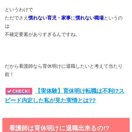
というわけで
ただでさえ
慣れない育児・家事
に
慣れない職場
というの
は
不確定要素がありすぎるんですね。
だから看護師なら育休明けに退職したいと考えて当たり
前！
【実体験】育休明け転職は不利!?ス
CHECK!
ピード内定した私が見た実情とは??
看護師は育休明けに退職出来るの!?