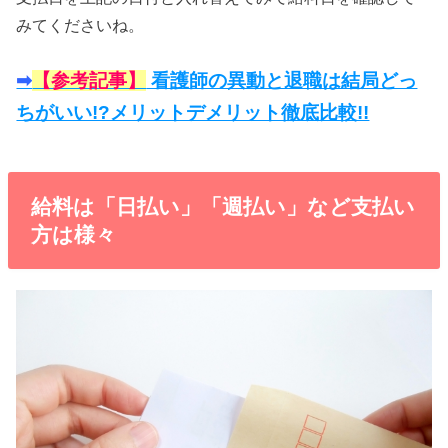
みてくださいね。
➡︎
【参考記事】
看護師の異動と退職は結局どっ
ちがいい!?メリットデメリット徹底比較!!
給料は「日払い」「週払い」など支払い
方は様々