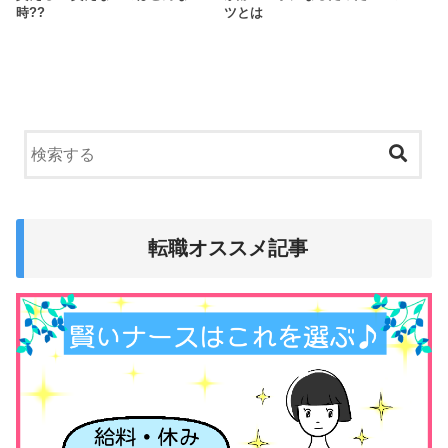
時??
ツとは
転職オススメ記事