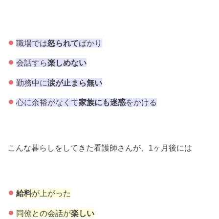
職場では
怒られて
ばかり
会話すら
楽しめない
勤務中に
涙が止まら無い
心に余裕がなくて
家族にも迷惑
をかける
こんな暮らしをしてきた看護師さんが、1ヶ月後には
給料
が上がった
同僚との会話が
楽しい