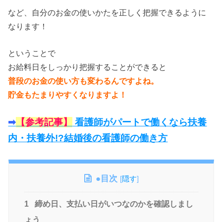
など、自分のお金の使いかたを正しく把握できるように
なります！
ということで
お給料日をしっかり把握することができると
普段のお金の使い方も変わるんですよね。
貯金もたまりやすくなりますよ！
➡︎
【参考記事】
看護師がパートで働くなら扶養
内・扶養外!?結婚後の看護師の働き方
●目次
[
隠す
]
1
締め日、支払い日がいつなのかを確認しまし
ょう