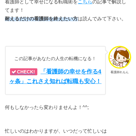
看護師として幸せになる転職術を
こちら
の記事で解説し
てます！
耐えるだけの看護師を終えたい方
は読んでみて下さい。
この記事があなたの人生の転機になる！
「看護師の幸せを作る4
CHECK!
看護師れもん
ヶ条」これさえ知れば転職も安心！
何もしなかったら変わりませんよ！^^;
忙しいのはわかりますが、いつだって忙しいは