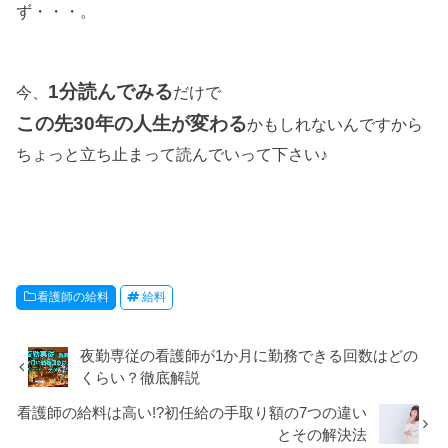
ず・・・。
1分読んでみる
今、
だけで
この先30年の人生が変わる
かもしれないんですから
ちょっと立ち止まって読んでいって下さい♪
看護師の給料
給料
夜勤専従の看護師が1か月に勤務できる回数はどの
くらい？徹底解説
看護師の給料は高い!?初任給の手取り額の7つの違い
とその解決法