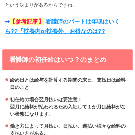
という決まりがあるからですね。
➡︎
【参考記事】
看護師のパートは年収はいく
ら??「扶養内or扶養外」お得なのは??
看護師の初任給はいつ？のまとめ
締め日とは給与を計算する期間の末日、支払日は給料
日のこと
初任給の場合翌月払いは要注意！
翌月に給料が払われるため入社して１か月は給料がな
い状態になります。
働き方によって月払い、日払い、週払い様々な給料の
支払い方がある。