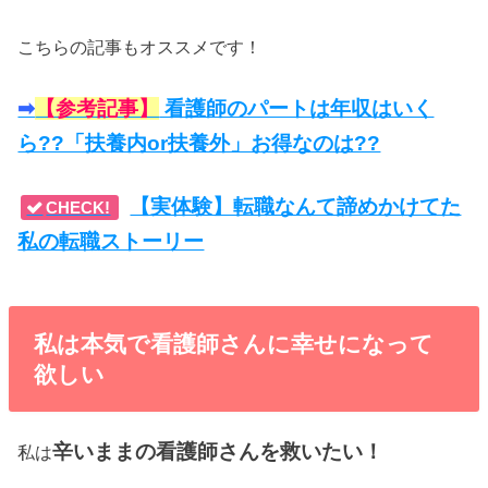
こちらの記事もオススメです！
➡︎
【参考記事】
看護師のパートは年収はいく
ら??「扶養内or扶養外」お得なのは??
【実体験】転職なんて諦めかけてた
CHECK!
私の転職ストーリー
私は本気で看護師さんに幸せになって
欲しい
辛いままの看護師さんを救いたい！
私は