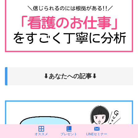
⬇︎あなたへの記事⬇︎
オススメ
プレゼント
LINEセミナー