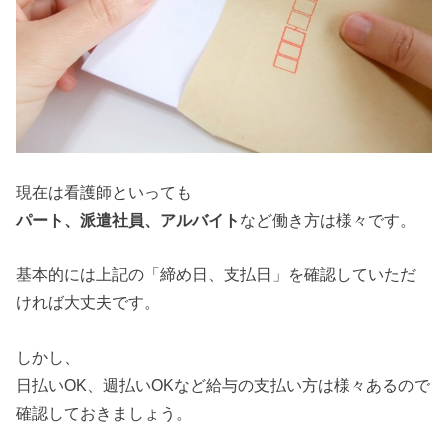
現在は看護師といっても
パート、派遣社員、アルバイト
など働き方は様々です。
基本的には上記の「締め日、支払日」を確認していただ
ければ大丈夫です。
しかし、
日払いOK、週払いOKなど給与の支払い方は様々あるので
確認しておきましょう。