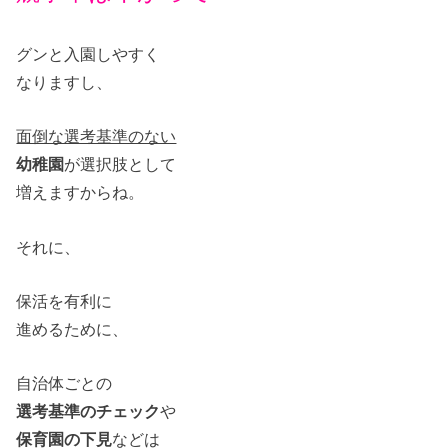
グンと入園しやすく
なりますし、
面倒な選考基準のない
幼稚園
が選択肢として
増えますからね。
それに、
保活を有利に
進めるために、
自治体ごとの
選考基準のチェック
や
保育園の下見
などは