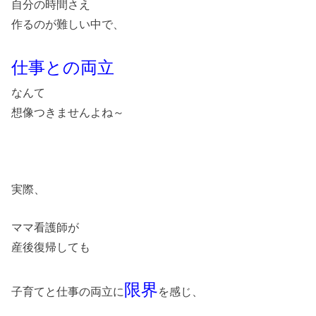
自分の時間さえ
作るのが難しい中で、
仕事との両立
なんて
想像つきませんよね～
実際、
ママ看護師が
産後復帰しても
限界
子育てと仕事の両立に
を感じ、