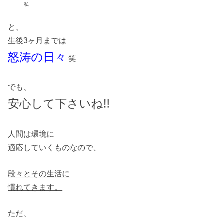
私
と、
生後3ヶ月までは
怒涛の日々
笑
でも、
安心して下さいね!!
人間は環境に
適応していくものなので、
段々とその生活に
慣れてきます。
ただ、