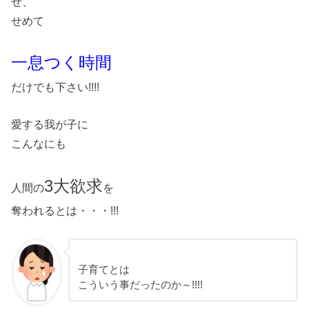
せ、
せめて
一息つく時間
だけでも下さい!!!!
愛する我が子に
こんなにも
3大欲求
人間の
を
奪われるとは・・・!!!
子育てとは
こういう事だったのか～!!!!