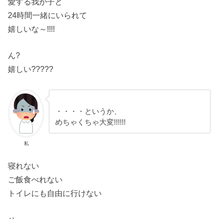
愛する我が子と
24時間一緒にいられて
嬉しいな～!!!!
ん?
嬉しい?????
・・・・というか、
めちゃくちゃ大変!!!!!!
私
寝れない
ご飯食べれない
トイレにも自由に行けない