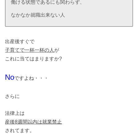
働ける状態であるにも関わらず、
なかなか就職出来ない人
出産後すぐで
子育てで一杯一杯の人
が
これに当てはまりますか?
No
ですよね・・・
さらに
法律上は
産後8週間以内は就業禁止
されてます。