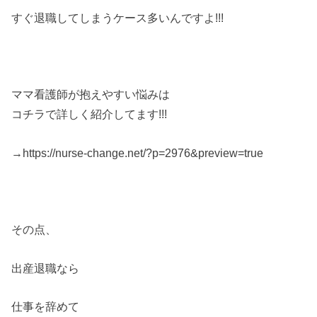
すぐ退職してしまうケース多いんですよ!!!
ママ看護師が抱えやすい悩みは
コチラで詳しく紹介してます!!!
→https://nurse-change.net/?p=2976&preview=true
その点、
出産退職なら
仕事を辞めて