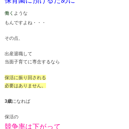
保育園に預けるために
ような
働く
もんですよね・・・
その点、
出産退職して
当面子育てに専念するなら
保活に振り回される
必要はありません。
3歳
になれば
保活の
競争率は下がって