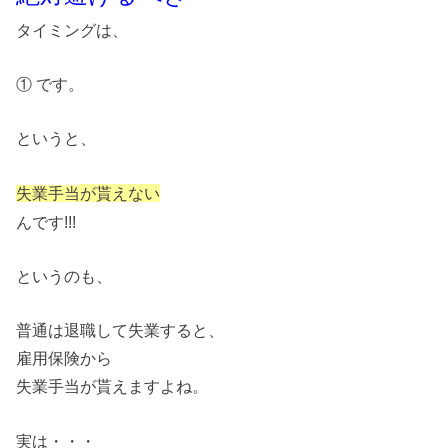
タイミングは、
① です。
というと、
が貰えない
失業手当
んです!!!
というのも、
普通は退職して失業すると、
雇用保険から
失業手当が貰えますよね。
実は・・・