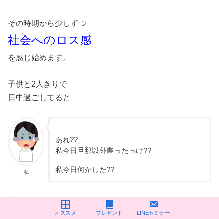
その時期から少しずつ
社会へのロス感
を感じ始めます。
子供と2人きりで
日中過ごしてると
あれ??
私今日旦那以外喋ったっけ??
私今日何かした??
私
と、
オススメ
プレゼント
LINEセミナー