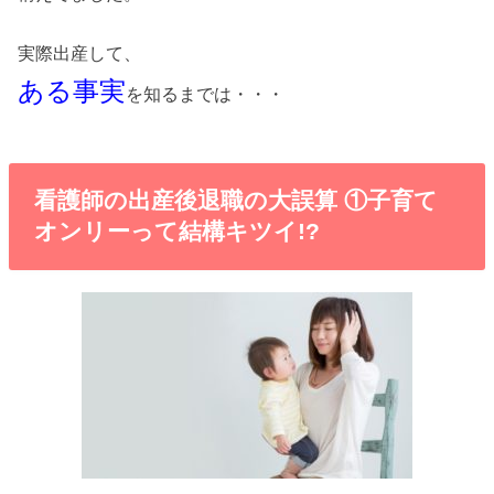
実際出産して、
ある事実
を知るまでは・・・
看護師の出産後退職の大誤算 ①子育て
オンリーって結構キツイ!?