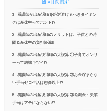
●目次
[
隠す
]
1
看護師が出産退職を絶対避けるべきタイミン
グは産休中ってホント!?
2
看護師の出産退職のメリットは、子供との時
間＆産休中の負担軽減!!
3
看護師の出産後退職の大誤算 ①子育てオンリ
ーって結構キツイ!?
4
看護師の出産後退職の大誤算 ②お金貯まらな
い手当ゼロ生活は想像以上!?
5
看護師の出産後退職の大誤算 ③退職金・失業
手当はアテにならない!?