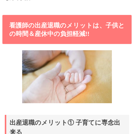
看護師の出産退職のメリットは、子供と
の時間＆産休中の負担軽減!!
出産退職のメリット① 子育てに専念出
来る