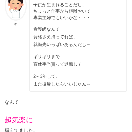
子供が生まれることだし、
ちょっと仕事から距離おいて
専業主婦でもいいかな・・・
私
看護師なんて
資格さえ持ってれば、
就職先いっぱいあるんだし～
ギリギリまで
育休手当貰って退職して
2～3年して、
また復帰したらいいじゃん～
なんて
超気楽に
構えてました。