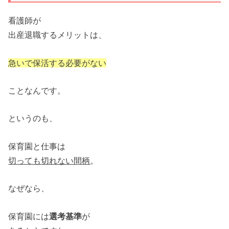
看護師が
出産退職するメリットは、
急いで保活する必要がない
ことなんです。
というのも、
保育園と仕事は
切っても切れない間柄
。
なぜなら、
保育園には
選考基準
が