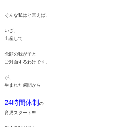
そんな私はと言えば、
いざ、
出産して
念願の我が子と
ご対面するわけです。
が、
生まれた瞬間から
24時間体制
の
育児スタート!!!!