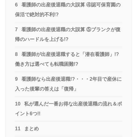
6
看護師の出産後退職の大誤算 ④認可保育園の
保活で絶対的不利!?
7
看護師の出産後退職の大誤算 ⑤ブランクが復
帰のハードルを上げる!?
8
看護師が出産後退職すると「潜在看護師」!?
働き方は選べても転職困難!?
9
看護師なら出産後退職!?・・・2年目で産休に
入った後輩の答えは「復帰」
10
私が選んだ一番お得な出産後退職の流れ＆ポ
イント6つ!!
11
まとめ