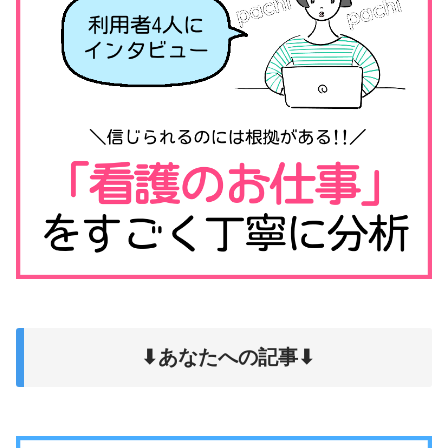
⬇︎あなたへの記事⬇︎