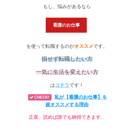
もし、悩みがあるなら
看護のお仕事
を使って転職するのが
オススメ
です。
損せず転職したい方
一気に生活を変えたい方
は
コチラ
です！
私が【看護のお仕事】を
CHECK!
超オススメする理由
正直、読めば誰でも納得できます。