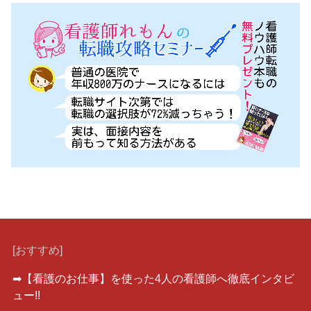
[おすすめ]
➡︎【看護のお仕事】を使った4人の看護師へ徹底インタビ
ュー!!