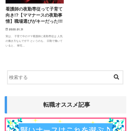
看護師の夜勤専従って子育て
向き!?【ママナースの夜勤事
情】職場選びがキーだった!!!
2020.01.31
実は、 子育て中のママ看護師に夜勤専従は 人気
の働き方なんです!!! というのも、 日勤で働いて
いると、 帰宅…
転職オススメ記事